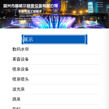
<
>
产品展示
数码水帘
雾森设备
喷泉设备
喷泉喷头
波光泉
跳泉