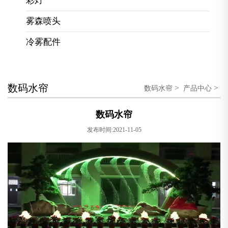
彩灯
雾森喷头
冷雾配件
数码水帘
>
>
数码水帘
产品中心
数码水帘
发布时间:2021-11-05