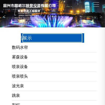
<
>
产品展示
数码水帘
雾森设备
喷泉设备
喷泉喷头
波光泉
跳泉